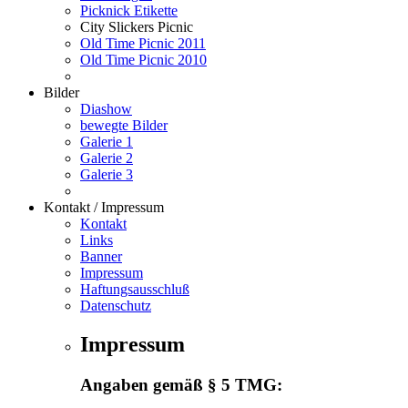
Picknick Etikette
City Slickers Picnic
Old Time Picnic 2011
Old Time Picnic 2010
Bilder
Diashow
bewegte Bilder
Galerie 1
Galerie 2
Galerie 3
Kontakt / Impressum
Kontakt
Links
Banner
Impressum
Haftungsausschluß
Datenschutz
Impressum
Angaben gemäß § 5 TMG: