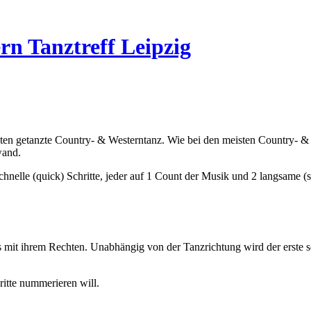
rn Tanztreff Leipzig
sten getanzte Country- & Westerntanz. Wie bei den meisten Country- 
wand.
nelle (quick) Schritte, jeder auf 1 Count der Musik und 2 langsame (s
s mit ihrem
Rechten
. Unabhängig von der Tanzrichtung wird der erste s
itte nummerieren will.