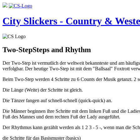
City Slickers - Country & Weste
Two-Step
Steps and Rhythm
Der Two-Step ist vermutlich der weltweit bekannteste und am häufig
verfolgbar. Der heutige Two-Step ist mit dem "Ballsaal" Foxtrott ver
Beim Two-Step werden 4 Schritte zu 6 Counts der Musik getanzt. 2 sch
Die Länge (Weite) der Schritte ist gleich.
Die Tänzer fangen auf schnell-schnell (quick-quick) an.
Die Männer beginnen ihre Schritte mit dem
linken
Fuß und die Ladie
Fuß des Mannes und dem
rechten
Fuß der Lady ausgeführt.
Der Rhythmus kann gezählt werden als 1 2 3 - 5 -, wenn man die Schr
die Schritte für das Basismuster (basics)