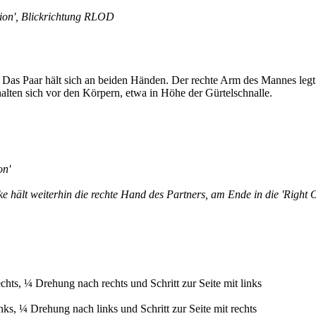
tion', Blickrichtung RLOD
. Das Paar hält sich an beiden Händen. Der rechte Arm des Mannes legt
lten sich vor den Körpern, etwa in Höhe der Gürtelschnalle.
on'
nke hält weiterhin die rechte Hand des Partners, am Ende in die 'Righ
echts, ¼ Drehung nach rechts und Schritt zur Seite mit links
nks, ¼ Drehung nach links und Schritt zur Seite mit rechts