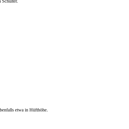
 Schulter.
benfalls etwa in Hüfthöhe.