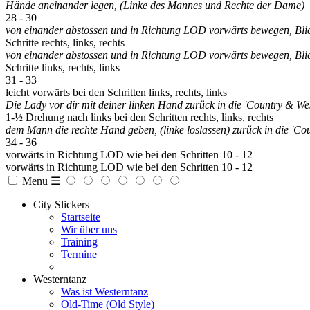
Hände aneinander legen, (Linke des Mannes und Rechte der Dame)
28 - 30
von einander abstossen und in Richtung LOD vorwärts bewegen, Bli
Schritte rechts, links, rechts
von einander abstossen und in Richtung LOD vorwärts bewegen, Bli
Schritte links, rechts, links
31 - 33
leicht vorwärts bei den Schritten links, rechts, links
Die Lady vor dir mit deiner linken Hand zurück in die 'Country & We
1-½ Drehung nach links bei den Schritten rechts, links, rechts
dem Mann die rechte Hand geben, (linke loslassen) zurück in die 'Co
34 - 36
vorwärts in Richtung LOD wie bei den Schritten 10 - 12
vorwärts in Richtung LOD wie bei den Schritten 10 - 12
Menu ☰
City Slickers
Startseite
Wir über uns
Training
Termine
Westerntanz
Was ist Westerntanz
Old-Time (Old Style)