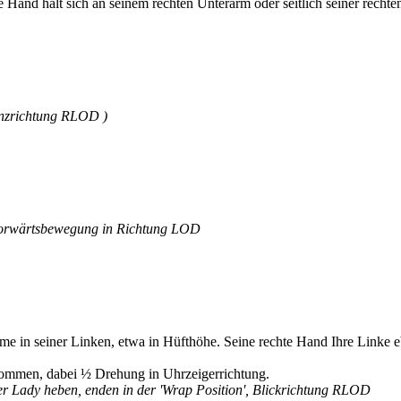
 Hand hält sich an seinem rechten Unterarm oder seitlich seiner rechten
anzrichtung RLOD )
he Vorwärtsbewegung in Richtung LOD
me in seiner Linken, etwa in Hüfthöhe. Seine rechte Hand Ihre Linke e
nkommen, dabei ½ Drehung in Uhrzeigerrichtung.
 der Lady heben, enden in der 'Wrap Position', Blickrichtung RLOD