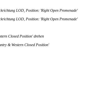
ckrichtung LOD, Position: 'Right Open Promenade'
ckrichtung LOD, Position: 'Right Open Promenade'
stern Closed Position' drehen
untry & Western Closed Position'