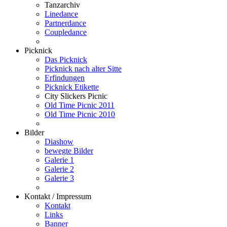
Tanzarchiv
Linedance
Partnerdance
Coupledance
Picknick
Das Picknick
Picknick nach alter Sitte
Erfindungen
Picknick Etikette
City Slickers Picnic
Old Time Picnic 2011
Old Time Picnic 2010
Bilder
Diashow
bewegte Bilder
Galerie 1
Galerie 2
Galerie 3
Kontakt / Impressum
Kontakt
Links
Banner