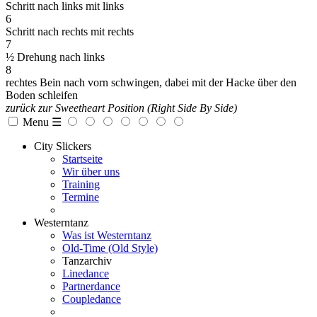
Schritt nach links mit links
6
Schritt nach rechts mit rechts
7
½ Drehung nach links
8
rechtes Bein nach vorn schwingen, dabei mit der Hacke über den
Boden schleifen
zurück zur Sweetheart Position (Right Side By Side)
Menu ☰
City Slickers
Startseite
Wir über uns
Training
Termine
Westerntanz
Was ist Westerntanz
Old-Time (Old Style)
Tanzarchiv
Linedance
Partnerdance
Coupledance