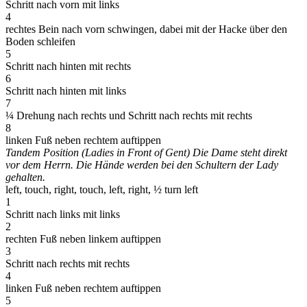
Schritt nach vorn mit links
4
rechtes Bein nach vorn schwingen, dabei mit der Hacke über den
Boden schleifen
5
Schritt nach hinten mit rechts
6
Schritt nach hinten mit links
7
¼ Drehung nach rechts und Schritt nach rechts mit rechts
8
linken Fuß neben rechtem auftippen
Tandem Position (Ladies in Front of Gent) Die Dame steht direkt
vor dem Herrn. Die Hände werden bei den Schultern der Lady
gehalten.
left, touch, right, touch, left, right, ½ turn left
1
Schritt nach links mit links
2
rechten Fuß neben linkem auftippen
3
Schritt nach rechts mit rechts
4
linken Fuß neben rechtem auftippen
5