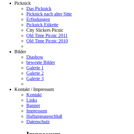
Picknick
Das Picknick
Picknick nach alter Sitte
Erfindungen
Picknick Etikette
City Slickers Picnic
Old Time Picnic 2011
Old Time Picnic 2010
Bilder
Diashow
bewegte Bilder
Galerie 1
Galerie 2
Galerie 3
Kontakt / Impressum
Kontakt
Links
Banner
Impressum
Haftungsausschluß
Datenschutz