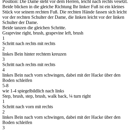
Position: Die Dame steht vor dem Herren, leicht nach rechts vesetzt.
Beide blicken in die gleiche Richtung Ihr linker Fuß ist ein kleines
Stück vor seinem rechten Fuß. Die rechten Hände fassen sich leicht
vor der rechten Schulter der Dame, die linken leicht vor der linken
Schulter der Dame.
Beide tanzen die gleichen Schritte.
Graprvine right, brush, grapevine left, brush
1
Schritt nach rechts mit rechts
2
linkes Bein hinter rechtem kreuzen
3
Schritt nach rechts mit rechts
4
linkes Bein nach vorn schwingen, dabei mit der Hacke über den
Boden schleifen
5-8
wie 1-4 spiegelbildlich nach links
Step, brush, step, brush, walk back, ¼ turn right
1
Schritt nach vorn mit rechts
2
linkes Bein nach vorn schwingen, dabei mit der Hacke über den
Boden schleifen
3