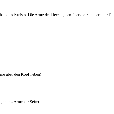
rhalb des Kreises. Die Arme des Herrn gehen über die Schultern der Da
Arme über den Kopf heben)
ginnen - Arme zur Seite)