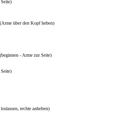
Seite)
s (Arme über den Kopf heben)
(beginnen - Arme zur Seite)
Seite)
 loslassen, rechte anheben)