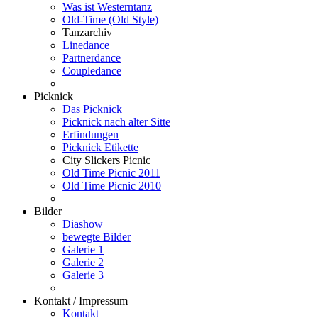
Was ist Westerntanz
Old-Time (Old Style)
Tanzarchiv
Linedance
Partnerdance
Coupledance
Picknick
Das Picknick
Picknick nach alter Sitte
Erfindungen
Picknick Etikette
City Slickers Picnic
Old Time Picnic 2011
Old Time Picnic 2010
Bilder
Diashow
bewegte Bilder
Galerie 1
Galerie 2
Galerie 3
Kontakt / Impressum
Kontakt