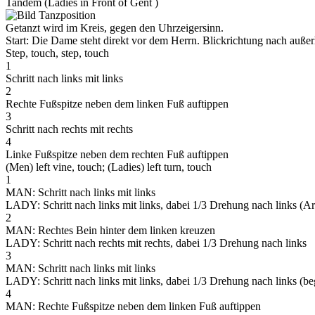
Tandem (Ladies in Front of Gent )
Getanzt wird im Kreis, gegen den Uhrzeigersinn.
Start: Die Dame steht direkt vor dem Herrn. Blickrichtung nach auße
Step, touch, step, touch
1
Schritt nach links mit links
2
Rechte Fußspitze neben dem linken Fuß auftippen
3
Schritt nach rechts mit rechts
4
Linke Fußspitze neben dem rechten Fuß auftippen
(Men) left vine, touch; (Ladies) left turn, touch
1
MAN: Schritt nach links mit links
LADY: Schritt nach links mit links, dabei 1/3 Drehung nach links (
2
MAN: Rechtes Bein hinter dem linken kreuzen
LADY: Schritt nach rechts mit rechts, dabei 1/3 Drehung nach links
3
MAN: Schritt nach links mit links
LADY: Schritt nach links mit links, dabei 1/3 Drehung nach links (be
4
MAN: Rechte Fußspitze neben dem linken Fuß auftippen