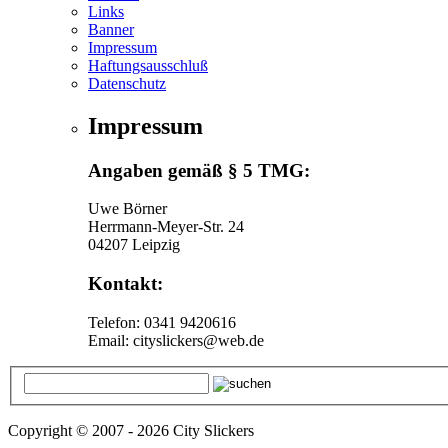
Links
Banner
Impressum
Haftungsausschluß
Datenschutz
Impressum
Angaben gemäß § 5 TMG:
Uwe Börner
Herrmann-Meyer-Str. 24
04207 Leipzig
Kontakt:
Telefon: 0341 9420616
Email: cityslickers@web.de
Copyright © 2007 - 2026 City Slickers