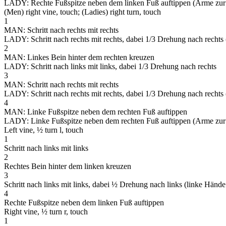
LADY: Rechte Fußspitze neben dem linken Fuß auftippen (Arme zur 
(Men) right vine, touch; (Ladies) right turn, touch
1
MAN: Schritt nach rechts mit rechts
LADY: Schritt nach rechts mit rechts, dabei 1/3 Drehung nach recht
2
MAN: Linkes Bein hinter dem rechten kreuzen
LADY: Schritt nach links mit links, dabei 1/3 Drehung nach rechts
3
MAN: Schritt nach rechts mit rechts
LADY: Schritt nach rechts mit rechts, dabei 1/3 Drehung nach rechts 
4
MAN: Linke Fußspitze neben dem rechten Fuß auftippen
LADY: Linke Fußspitze neben dem rechten Fuß auftippen (Arme zur 
Left vine, ½ turn l, touch
1
Schritt nach links mit links
2
Rechtes Bein hinter dem linken kreuzen
3
Schritt nach links mit links, dabei ½ Drehung nach links (linke Hände
4
Rechte Fußspitze neben dem linken Fuß auftippen
Right vine, ½ turn r, touch
1