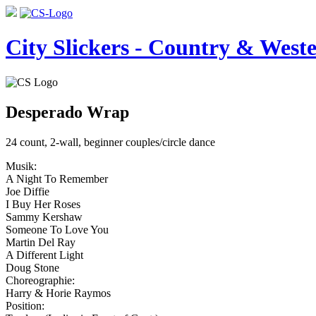
City Slickers - Country & Weste
Desperado Wrap
24 count, 2-wall, beginner couples/circle dance
Musik:
A Night To Remember
Joe Diffie
I Buy Her Roses
Sammy Kershaw
Someone To Love You
Martin Del Ray
A Different Light
Doug Stone
Choreographie:
Harry & Horie Raymos
Position: